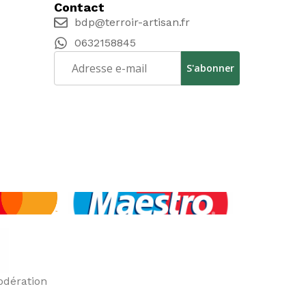
Contact
bdp@terroir-artisan.fr
0632158845
odération