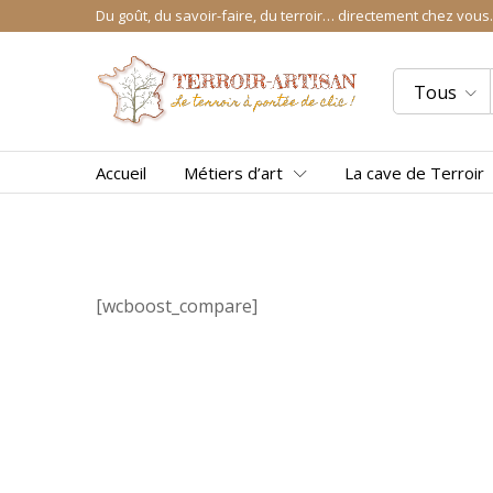
Du goût, du savoir-faire, du terroir… directement chez vous.
Tous
Accueil
Métiers d’art
La cave de Terroir
[wcboost_compare]