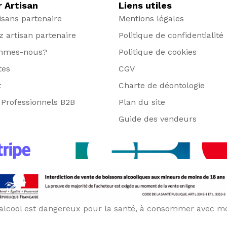
r Artisan
Liens utiles
isans partenaire
Mentions légales
 artisan partenaire
Politique de confidentialité
mmes-nous?
Politique de cookies
tes
CGV
t
Charte de déontologie
Professionnels B2B
Plan du site
Guide des vendeurs
’alcool est dangereux pour la santé, à consommer avec m