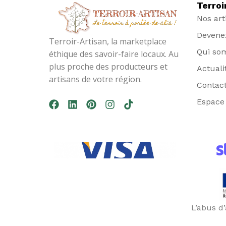
Terroi
Nos art
Devenez
Terroir-Artisan, la marketplace
Qui so
éthique des savoir-faire locaux. Au
plus proche des producteurs et
Actuali
artisans de votre région.
Contac
Espace 
L’abus d