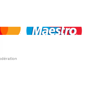
odération