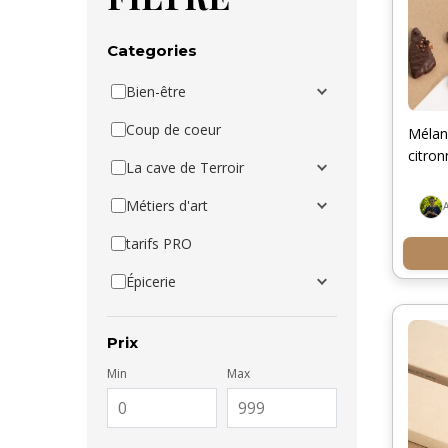
Categories
Bien-être
Coup de coeur
Mélan
citron
La cave de Terroir
Métiers d'art
tarifs PRO
Épicerie
Prix
Min
Max