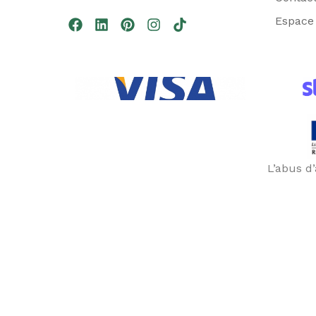
Espace 
L’abus d