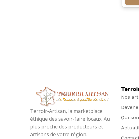
Terroi
Nos art
Devenez
Terroir-Artisan, la marketplace
Qui so
éthique des savoir-faire locaux. Au
plus proche des producteurs et
Actuali
artisans de votre région.
Contac