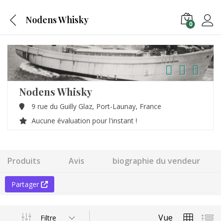
Nodens Whisky
0
Nodens Whisky
9 rue du Guilly Glaz,
Port-Launay,
France
Aucune évaluation pour l'instant !
Produits
Avis
biographie du vendeur
Partager
Vue
Filtre