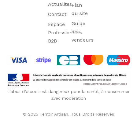
Actualites
Plan
du site
Contact
Guide
Espace
des
Professionnels
vendeurs
B2B
L’abus d’alcool est dangereux pour la santé, à consommer
avec modération
© 2025 Terroir Artisan. Tous Droits Réservés